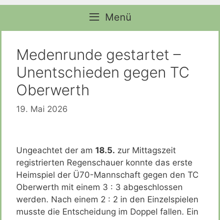
Zum
Menü
Inhalt
springen
Medenrunde gestartet –
Unentschieden gegen TC
Oberwerth
19. Mai 2026
Ungeachtet der am
18.5.
zur Mittagszeit
registrierten Regenschauer konnte das erste
Heimspiel der Ü70-Mannschaft gegen den TC
Oberwerth mit einem 3 : 3 abgeschlossen
werden. Nach einem 2 : 2 in den Einzelspielen
musste die Entscheidung im Doppel fallen. Ein