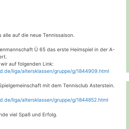
s alle auf die neue Tennissaison.
rrenmannschaft Ü 65 das erste Heimspiel in der A-
rt.
wir auf folgenden Link:
d.de/liga/altersklassen/gruppe/g/1844909.html
pielgemeinschaft mit dem Tennisclub Asterstein.
d.de/liga/altersklassen/gruppe/g/1844852.html
nde viel Spaß und Erfolg.